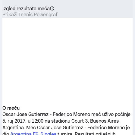
Izgled rezultata meča
Prikaži Tennis Power graf
O meču
Oscar Jose Gutierrez
-
Federico Moreno
meč uživo počinje
5. ruj 2017. u 12:00 na stadionu Court 3, Buenos Aires,
Argentina. Meč
Oscar Jose Gutierrez
-
Federico Moreno
je
dio
Argentina F6, Singles
turnira. Rezultati prijašnjih