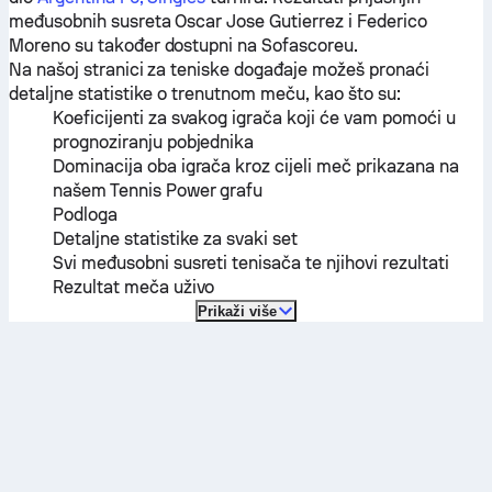
međusobnih susreta
Oscar Jose Gutierrez
i
Federico
Moreno
su također dostupni na Sofascoreu.
Na našoj stranici za teniske događaje možeš pronaći
detaljne statistike o trenutnom meču, kao što su:
Koeficijenti za svakog igrača koji će vam pomoći u
prognoziranju pobjednika
Dominacija oba igrača kroz cijeli meč prikazana na
našem Tennis Power grafu
Podloga
Detaljne statistike za svaki set
Svi međusobni susreti tenisača te njihovi rezultati
Rezultat meča uživo
Prikaži više