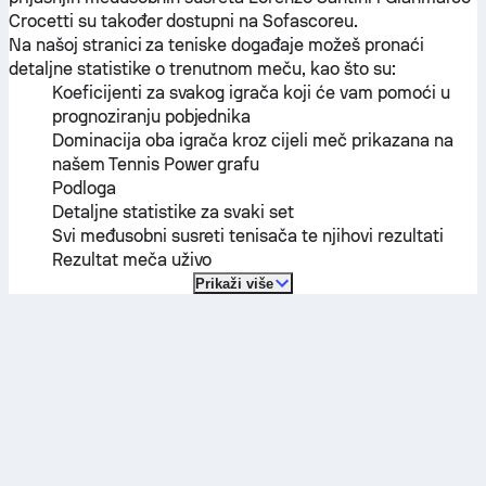
Crocetti
su također dostupni na Sofascoreu.
Na našoj stranici za teniske događaje možeš pronaći
detaljne statistike o trenutnom meču, kao što su:
Koeficijenti za svakog igrača koji će vam pomoći u
prognoziranju pobjednika
Dominacija oba igrača kroz cijeli meč prikazana na
našem Tennis Power grafu
Podloga
Detaljne statistike za svaki set
Svi međusobni susreti tenisača te njihovi rezultati
Rezultat meča uživo
Prikaži više