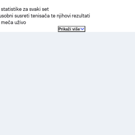
 statistike za svaki set
sobni susreti tenisača te njihovi rezultati
t meča uživo
Prikaži više