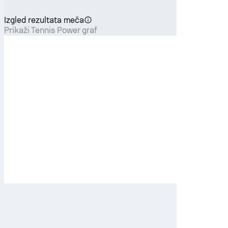
Izgled rezultata meča
Prikaži Tennis Power graf