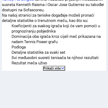
susreta
Kenneth Raisma
i
Oscar Jose Gutierrez
su također
dostupni na Sofascoreu.
Na našoj stranici za teniske događaje možeš pronaći
detaljne statistike o trenutnom meču, kao što su:
Koeficijenti za svakog igrača koji će vam pomoći u
prognoziranju pobjednika
Dominacija oba igrača kroz cijeli meč prikazana na
našem Tennis Power grafu
Podloga
Detaljne statistike za svaki set
Svi međusobni susreti tenisača te njihovi rezultati
Rezultat meča uživo
Prikaži više