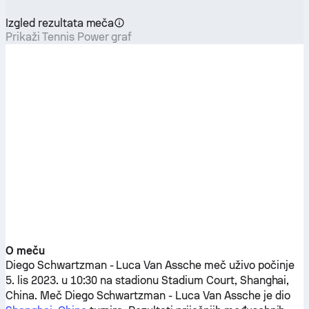
Izgled rezultata meča
Prikaži Tennis Power graf
O meču
Diego Schwartzman
-
Luca Van Assche
meč uživo počinje
5. lis 2023. u 10:30 na stadionu Stadium Court, Shanghai,
China. Meč
Diego Schwartzman
-
Luca Van Assche
je dio