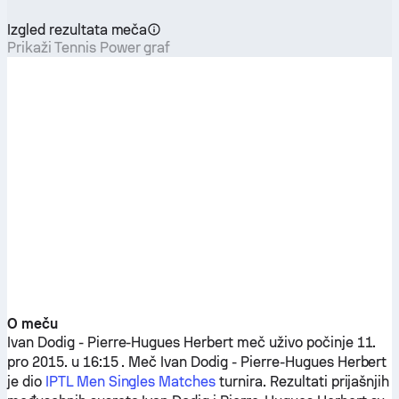
Izgled rezultata meča
Prikaži Tennis Power graf
O meču
Ivan Dodig
-
Pierre-Hugues Herbert
meč uživo počinje 11.
pro 2015. u 16:15 . Meč
Ivan Dodig
-
Pierre-Hugues Herbert
je dio
IPTL Men Singles Matches
turnira. Rezultati prijašnjih