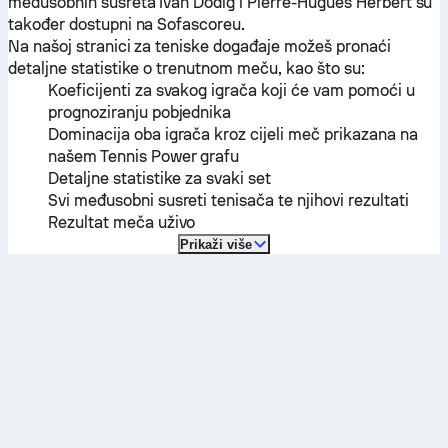
međusobnih susreta
Ivan Dodig
i
Pierre-Hugues Herbert
su
također dostupni na Sofascoreu.
Na našoj stranici za teniske događaje možeš pronaći
detaljne statistike o trenutnom meču, kao što su:
Koeficijenti za svakog igrača koji će vam pomoći u
prognoziranju pobjednika
Dominacija oba igrača kroz cijeli meč prikazana na
našem Tennis Power grafu
Detaljne statistike za svaki set
Svi međusobni susreti tenisača te njihovi rezultati
Rezultat meča uživo
Prikaži više