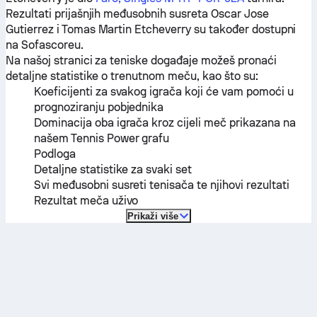
Rezultati prijašnjih međusobnih susreta
Oscar Jose
Gutierrez
i
Tomas Martin Etcheverry
su također dostupni
na Sofascoreu.
Na našoj stranici za teniske događaje možeš pronaći
detaljne statistike o trenutnom meču, kao što su:
Koeficijenti za svakog igrača koji će vam pomoći u
prognoziranju pobjednika
Dominacija oba igrača kroz cijeli meč prikazana na
našem Tennis Power grafu
Podloga
Detaljne statistike za svaki set
Svi međusobni susreti tenisača te njihovi rezultati
Rezultat meča uživo
Prikaži više