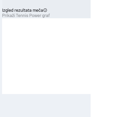
Izgled rezultata meča
Prikaži Tennis Power graf