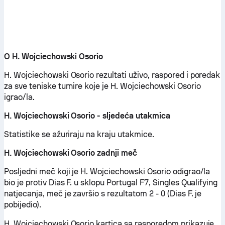
O H. Wojciechowski Osorio
H. Wojciechowski Osorio rezultati uživo, raspored i poredak
za sve teniske turnire koje je H. Wojciechowski Osorio
igrao/la.
H. Wojciechowski Osorio - sljedeća utakmica
Statistike se ažuriraju na kraju utakmice.
H. Wojciechowski Osorio zadnji meč
Posljedni meč koji je H. Wojciechowski Osorio odigrao/la
bio je protiv Dias F. u sklopu Portugal F7, Singles Qualifying
natjecanja, meč je završio s rezultatom 2 - 0 (Dias F. je
pobijedio).
H. Wojciechowski Osorio kartica sa rasporedom prikazuje