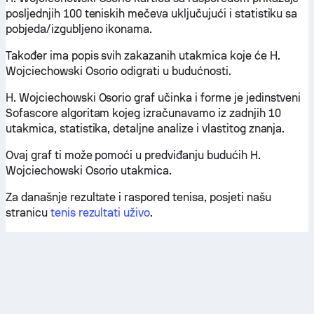
posljednjih 100 teniskih mečeva uključujući i statistiku sa
pobjeda/izgubljeno ikonama.
Također ima popis svih zakazanih utakmica koje će H.
Wojciechowski Osorio odigrati u budućnosti.
H. Wojciechowski Osorio graf učinka i forme je jedinstveni
Sofascore algoritam kojeg izračunavamo iz zadnjih 10
utakmica, statistika, detaljne analize i vlastitog znanja.
Ovaj graf ti može pomoći u predviđanju budućih H.
Wojciechowski Osorio utakmica.
Za današnje rezultate i raspored tenisa, posjeti našu
stranicu
tenis rezultati uživo
.