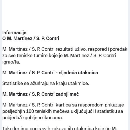
Informacije
O M. Martinez / S. P. Contri
M. Martinez / S. P. Contri rezultati uživo, raspored i poredak
za sve teniske turnire koje je M. Martinez / S. P. Contri
igrao/la.
M. Martinez / S. P. Contri - sljedeća utakmica
Statistike se ažuriraju na kraju utakmice.
M. Martinez / S. P. Contri zadnji meč
M. Martinez / S. P. Contri kartica sa rasporedom prikazuje
posljednjih 100 teniskih mečeva uključujući i statistiku sa
pobjeda/izgubljeno ikonama.
Također ima popis svih zakazanih utakmica koje će M.