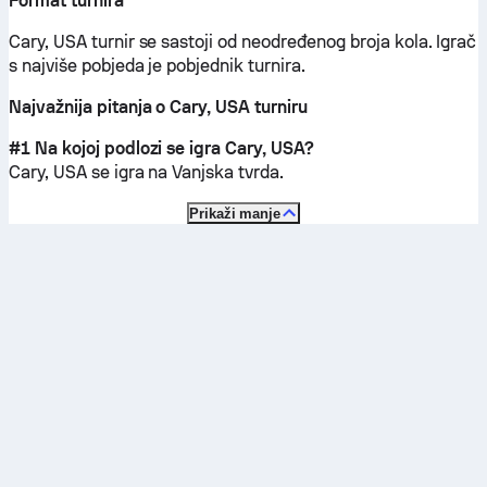
Format turnira
Cary, USA turnir se sastoji od neodređenog broja kola. Igrač
s najviše pobjeda je pobjednik turnira.
Najvažnija pitanja o Cary, USA turniru
#1 Na kojoj podlozi se igra Cary, USA?
Cary, USA se igra na
Vanjska tvrda
.
Prikaži manje