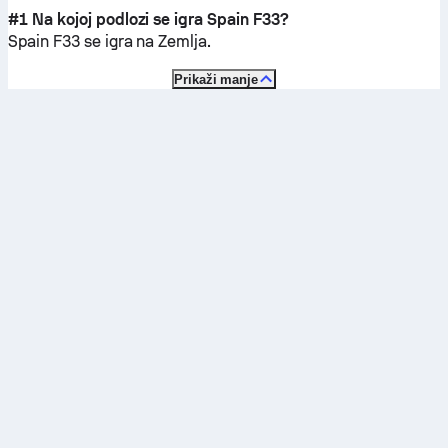
#1 Na kojoj podlozi se igra Spain F33?
Spain F33 se igra na
Zemlja
.
Prikaži manje