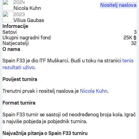
2024
Nositelj naslova
Nicola Kuhn
2023
Vilius Gaubas
Informacije
Setovi
3
Ukupni nagradni fond
25K $
Natjecatelji
32
O nama
Spain F33 je dio ITF Muškarci.
Budi u toku na stranici
tenis
rezultati uživo
.
Povijest turnira
Trenutni prvak i nositelj naslova je
Nicola Kuhn
.
Format turnira
Spain F33 turnir se sastoji od neodređenog broja kola. Igrač
s najviše pobjeda je pobjednik turnira.
Najvažnija pitanja o Spain F33 turniru