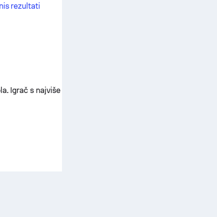
nis rezultati
a. Igrač s najviše