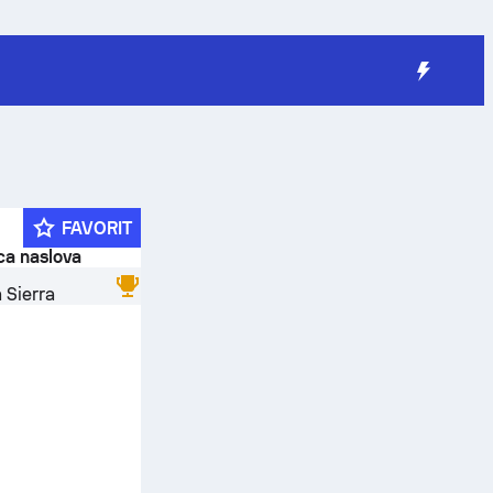
FAVORIT
ica naslova
 Sierra