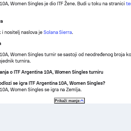
 10A, Women Singles je dio ITF Žene.
Budi u toku na stranici
te
ra
 i nositelj naslova je
Solana Sierra
.
a
 10A, Women Singles turnir se sastoji od neodređenog broja kol
jednik turnira.
tanja o ITF Argentina 10A, Women Singles turniru
odlozi se igra ITF Argentina 10A, Women Singles?
 10A, Women Singles se igra na
Zemlja
.
Prikaži manje