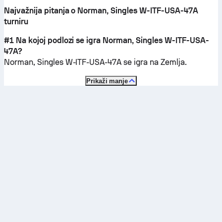
Najvažnija pitanja o Norman, Singles W-ITF-USA-47A
turniru
#1 Na kojoj podlozi se igra Norman, Singles W-ITF-USA-
47A?
Norman, Singles W-ITF-USA-47A se igra na
Zemlja
.
Prikaži manje