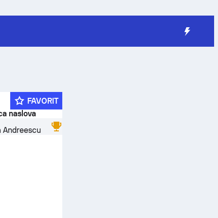
FAVORIT
ica naslova
a Andreescu