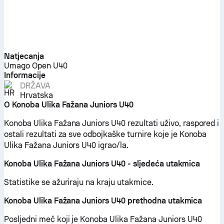
Natjecanja
Umago Open U40
Informacije
DRŽAVA
Hrvatska
O Konoba Ulika Fažana Juniors U40
Konoba Ulika Fažana Juniors U40 rezultati uživo, raspored i
ostali rezultati za sve odbojkaške turnire koje je Konoba
Ulika Fažana Juniors U40 igrao/la.
Konoba Ulika Fažana Juniors U40 - sljedeća utakmica
Statistike se ažuriraju na kraju utakmice.
Konoba Ulika Fažana Juniors U40 prethodna utakmica
Posljedni meč koji je Konoba Ulika Fažana Juniors U40