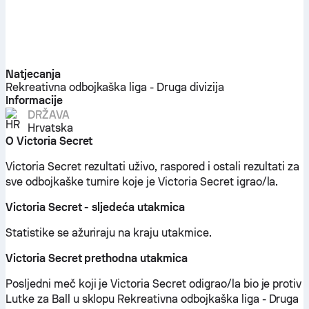
Natjecanja
Rekreativna odbojkaška liga - Druga divizija
Informacije
DRŽAVA
Hrvatska
O Victoria Secret
Victoria Secret rezultati uživo, raspored i ostali rezultati za
sve odbojkaške turnire koje je Victoria Secret igrao/la.
Victoria Secret - sljedeća utakmica
Statistike se ažuriraju na kraju utakmice.
Victoria Secret prethodna utakmica
Posljedni meč koji je Victoria Secret odigrao/la bio je protiv
Lutke za Ball u sklopu Rekreativna odbojkaška liga - Druga