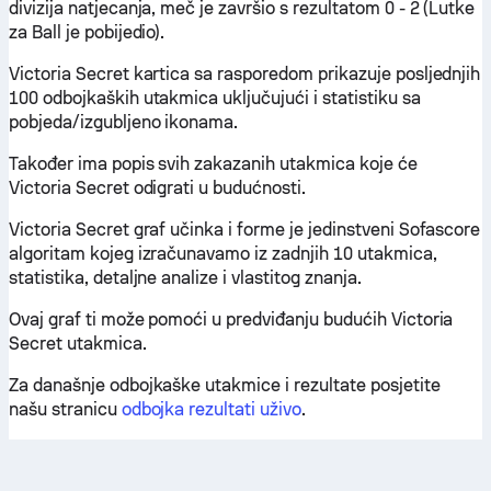
divizija natjecanja, meč je završio s rezultatom 0 - 2 (Lutke
za Ball je pobijedio).
Victoria Secret kartica sa rasporedom prikazuje posljednjih
100 odbojkaških utakmica uključujući i statistiku sa
pobjeda/izgubljeno ikonama.
Također ima popis svih zakazanih utakmica koje će
Victoria Secret odigrati u budućnosti.
Victoria Secret graf učinka i forme je jedinstveni Sofascore
algoritam kojeg izračunavamo iz zadnjih 10 utakmica,
statistika, detaljne analize i vlastitog znanja.
Ovaj graf ti može pomoći u predviđanju budućih Victoria
Secret utakmica.
Za današnje odbojkaške utakmice i rezultate posjetite
našu stranicu
odbojka rezultati uživo
.