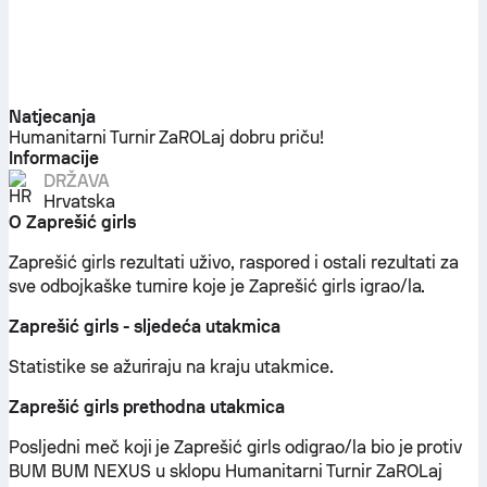
Natjecanja
Humanitarni Turnir ZaROLaj dobru priču!
Informacije
DRŽAVA
Hrvatska
O Zaprešić girls
Zaprešić girls rezultati uživo, raspored i ostali rezultati za
sve odbojkaške turnire koje je Zaprešić girls igrao/la.
Zaprešić girls - sljedeća utakmica
Statistike se ažuriraju na kraju utakmice.
Zaprešić girls prethodna utakmica
Posljedni meč koji je Zaprešić girls odigrao/la bio je protiv
BUM BUM NEXUS u sklopu Humanitarni Turnir ZaROLaj