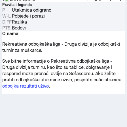
Pravila i legenda
P
Utakmica odigrano
W-L
Pobjede i porazi
DIFF
Razlika
PTS
Bodovi
O nama
Rekreativna odbojkaška liga - Druga divizija je odbojkaški
turnir za muškarce.
Sve bitne informacije o Rekreativna odbojkaška liga -
Druga divizija turniru, kao što su tablice, doigravanje i
raspored može pronaći ovdje na Sofascoreu. Ako želite
pratiti odbojkaške utakmice uživo, posjetite našu stranicu
odbojka rezultati uživo
.