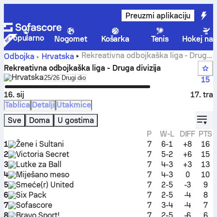
Preuzmi aplikaciju
Popularno
Nogomet
Košarka
Tenis
Hokej na 
Rekreativna odbojkaška liga - Druga
Odbojka
Hrvatska
divizija rezultati uživo, tablice, raspored i doigravanja
Rekreativna odbojkaška liga - Druga divizija
Hrvatska
Select season in unique tournament header
25/26 Drugi dio
15
16. sij
17. tra
Tablica
Detalji
Utakmice
displ
Sve
Doma
U gostima
P
W-L
DIFF
PTS
1
Žene i Sultani
7
6-1
+8
16
2
Victoria Secret
7
5-2
+6
15
3
Lutke za Ball
7
4-3
+3
13
4
Miješano meso
7
4-3
0
10
5
Smeće(r) United
7
2-5
-3
9
6
Six Pack
7
2-5
-4
8
7
Sofascore
7
3-4
-4
7
8
Bravo Sport!
7
2-5
-6
6