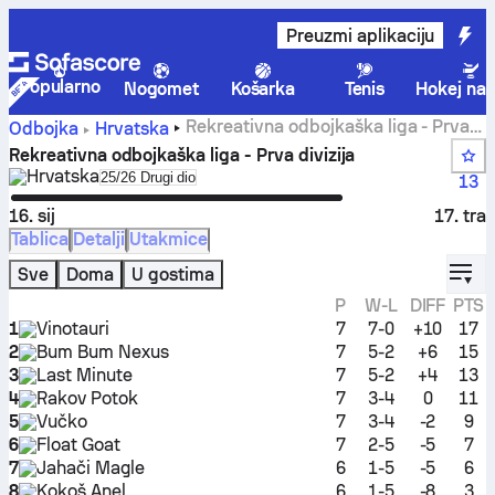
Preuzmi aplikaciju
Popularno
Nogomet
Košarka
Tenis
Hokej na 
Rekreativna odbojkaška liga - Prva
Odbojka
Hrvatska
divizija rezultati uživo, tablice, raspored i doigravanja
Rekreativna odbojkaška liga - Prva divizija
Hrvatska
Select season in unique tournament header
25/26 Drugi dio
13
16. sij
17. tra
Tablica
Detalji
Utakmice
displ
Sve
Doma
U gostima
P
W-L
DIFF
PTS
1
Vinotauri
7
7-0
+10
17
2
Bum Bum Nexus
7
5-2
+6
15
3
Last Minute
7
5-2
+4
13
4
Rakov Potok
7
3-4
0
11
5
Vučko
7
3-4
-2
9
6
Float Goat
7
2-5
-5
7
7
Jahači Magle
6
1-5
-5
6
8
Kokoš Anel
6
1-5
-8
3