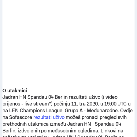
O utakmici
Jadran HN
Spandau 04 Berlin
rezultati uživo (i video
prijenos - live stream*) počinju 11. tra 2020. u 19:00 UTC u
na LEN Champions League, Grupa A - Međunarodne.
Ovdje
na Sofascore
rezultati uživo
možeš pronaći pregled svih
prethodnih utakmica između
Jadran HN
i
Spandau 04
Berlin
, izdvojenih po međusobnim ogledima. Linkovi na