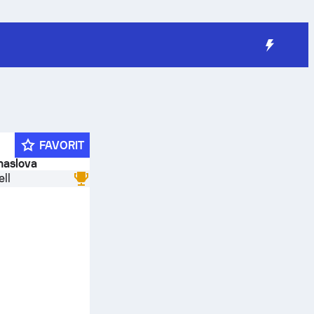
FAVORIT
 naslova
ll