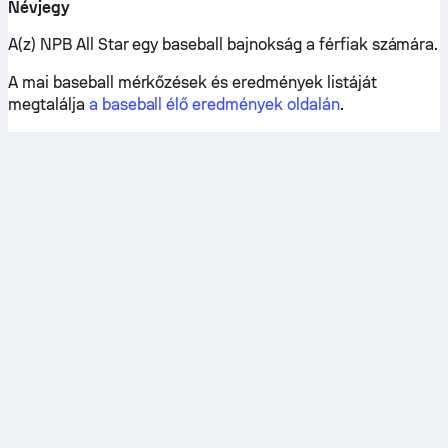
Névjegy
A(z) NPB All Star egy baseball bajnokság a férfiak számára.
A mai baseball mérkőzések és eredmények listáját
megtalálja
a baseball élő eredmények oldalán
.