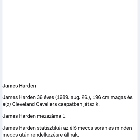
James Harden
James Harden 36 éves (1989. aug. 26.), 196 cm magas és
a(z) Cleveland Cavaliers csapatban játszik.
James Harden mezszáma 1.
James Harden statisztikái az élő meccs során és minden
meccs után rendelkezésre állnak.