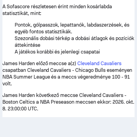
A Sofascore részletesen érint minden kosárlabda
statisztikát, mint:
Pontok, gólpasszok, lepattanók, labdaszerzések, és
egyéb fontos statisztikák.
Szezonális dobási térkép a dobási átlagok és pozíciók
áttekintése
A játékos korábbi és jelenlegi csapatai
James Harden előző meccse a(z)
Cleveland Cavaliers
csapatban Cleveland Cavaliers - Chicago Bulls eseményen
NBA Summer League és a meccs végeredménye 100 - 91
volt.
James Harden következő meccse Cleveland Cavaliers -
Boston Celtics a NBA Preseason meccsen ekkor: 2026. okt.
8. 23:00:00 UTC.