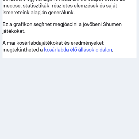
meccse, statisztikák, részletes elemzések és saját
ismereteink alapján generálunk.
Ez a grafikon segíthet megjósolni a jövőbeni Shumen
játékokat.
A mai kosárlabdajátékokat és eredményeket
megtekintheted a
kosárlabda élő állások oldalon
.