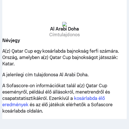
Al Arabi Doha
Címtulajdonos
Névjegy
A(z) Qatar Cup egy kosárlabda bajnokság ferfi számára.
Ország, amelyben a(z) Qatar Cup bajnokságot játsszák:
Katar.
A jelenlegi cím tulajdonosa Al Arabi Doha.
A Sofascore-on információkat talál a(z) Qatar Cup
eseményről, például élő állásokról, menetrendről és
csapatstatisztikákról. Ezenkívül a
kosárlabda élő
eredmények
és az élő játékok elérhetők a Sofascore
kosárlabda oldalán.