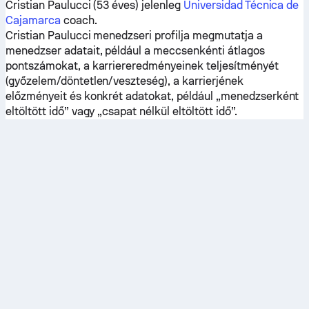
Cristian Paulucci (53 éves) jelenleg
Universidad Técnica de
Cajamarca
coach.
Cristian Paulucci menedzseri profilja megmutatja a
menedzser adatait, például a meccsenkénti átlagos
pontszámokat, a karriereredményeinek teljesítményét
(győzelem/döntetlen/veszteség), a karrierjének
előzményeit és konkrét adatokat, például „menedzserként
eltöltött idő” vagy „csapat nélkül eltöltött idő”.