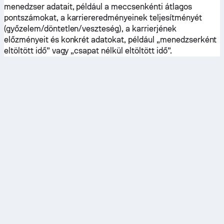
menedzser adatait, például a meccsenkénti átlagos
pontszámokat, a karriereredményeinek teljesítményét
(győzelem/döntetlen/veszteség), a karrierjének
előzményeit és konkrét adatokat, például „menedzserként
eltöltött idő” vagy „csapat nélkül eltöltött idő”.