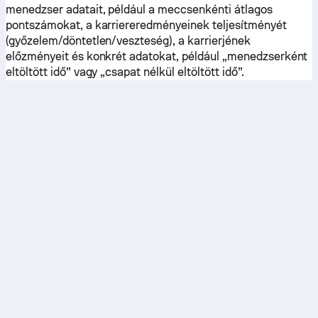
menedzser adatait, például a meccsenkénti átlagos
pontszámokat, a karriereredményeinek teljesítményét
(győzelem/döntetlen/veszteség), a karrierjének
előzményeit és konkrét adatokat, például „menedzserként
eltöltött idő” vagy „csapat nélkül eltöltött idő”.