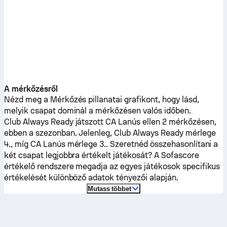
A mérkőzésről
Nézd meg a Mérkőzés pillanatai grafikont, hogy lásd,
melyik csapat dominál a mérkőzésen valós időben.
Club Always Ready
játszott
CA Lanús
ellen 2 mérkőzésen,
ebben a szezonban.
Jelenleg,
Club Always Ready
mérlege
4., míg
CA Lanús
mérlege 3.. Szeretnéd összehasonlítani a
két csapat legjobbra értékelt játékosát? A Sofascore
értékelő rendszere megadja az egyes játékosok specifikus
értékelését különböző adatok tényezői alapján.
Mutass többet