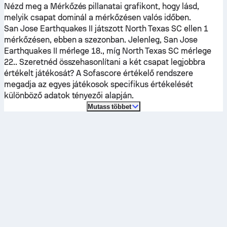
Nézd meg a Mérkőzés pillanatai grafikont, hogy lásd,
melyik csapat dominál a mérkőzésen valós időben.
San Jose Earthquakes II
játszott
North Texas SC
ellen 1
mérkőzésen, ebben a szezonban.
Jelenleg,
San Jose
Earthquakes II
mérlege 18., míg
North Texas SC
mérlege
22.. Szeretnéd összehasonlítani a két csapat legjobbra
értékelt játékosát? A Sofascore értékelő rendszere
megadja az egyes játékosok specifikus értékelését
különböző adatok tényezői alapján.
Mutass többet