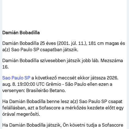
Damián Bobadilla
Damián Bobadilla 25 éves (2001. júl. 11.), 181 cm magas és
a(z) Sao Paulo SP csapatban játszik.
Damián Bobadilla szívesebben játszik jobb láb. Mezszáma
16.
Sao Paulo SP
a következő meccsét ekkor játssza 2026.
aug. 8. 19:00:00 UTC Grêmio - São Paulo ellen ezen a
versenyen: Brasileirão Betano.
Ha Damián Bobadilla benne lesz a(z) Sao Paulo SP csapat
felállásban, azt a Sofascore a mérkőzés kezdete előtt egy
órával megerősíti.
Ha Damián Bobadilla játszik, Ön követni tudja a Sofascore