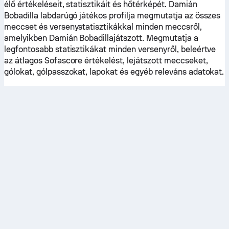
élő értékeléseit, statisztikáit és hőtérképét. Damián
Bobadilla labdarúgó játékos profilja megmutatja az összes
meccset és versenystatisztikákkal minden meccsről,
amelyikben Damián Bobadillajátszott. Megmutatja a
legfontosabb statisztikákat minden versenyről, beleértve
az átlagos Sofascore értékelést, lejátszott meccseket,
gólokat, gólpasszokat, lapokat és egyéb releváns adatokat.