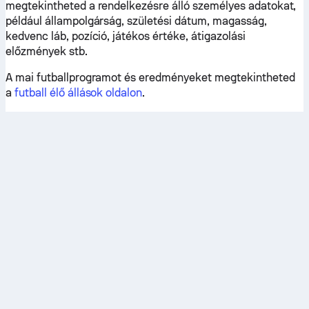
megtekintheted a rendelkezésre álló személyes adatokat,
például állampolgárság, születési dátum, magasság,
kedvenc láb, pozíció, játékos értéke, átigazolási
előzmények stb.
A mai futballprogramot és eredményeket megtekintheted
a
futball élő állások oldalon
.