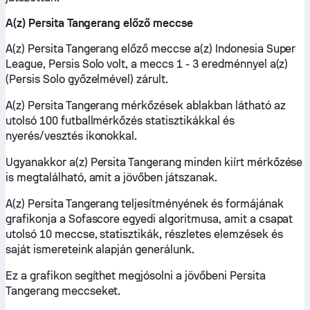
A(z) Persita Tangerang előző meccse
A(z) Persita Tangerang előző meccse a(z) Indonesia Super
League, Persis Solo volt, a meccs 1 - 3 eredménnyel a(z)
(Persis Solo győzelmével) zárult.
A(z) Persita Tangerang mérkőzések ablakban látható az
utolsó 100 futballmérkőzés statisztikákkal és
nyerés/vesztés ikonokkal.
Ugyanakkor a(z) Persita Tangerang minden kiírt mérkőzése
is megtalálható, amit a jövőben játszanak.
A(z) Persita Tangerang teljesítményének és formájának
grafikonja a Sofascore egyedi algoritmusa, amit a csapat
utolsó 10 meccse, statisztikák, részletes elemzések és
saját ismereteink alapján generálunk.
Ez a grafikon segíthet megjósolni a jövőbeni Persita
Tangerang meccseket.