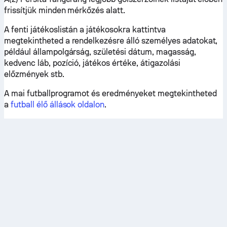
frissítjük minden mérkőzés alatt.
A fenti játékoslistán a játékosokra kattintva
megtekintheted a rendelkezésre álló személyes adatokat,
például állampolgárság, születési dátum, magasság,
kedvenc láb, pozíció, játékos értéke, átigazolási
előzmények stb.
A mai futballprogramot és eredményeket megtekintheted
a
futball élő állások oldalon
.