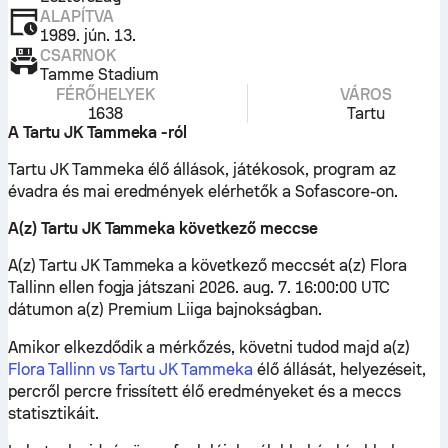
ALAPÍTVA
1989. jún. 13.
CSARNOK
Tamme Stadium
FÉRŐHELYEK
VÁROS
1638
Tartu
A Tartu JK Tammeka -ról
Tartu JK Tammeka élő állások, játékosok, program az
évadra és mai eredmények elérhetők a Sofascore-on.
A(z) Tartu JK Tammeka következő meccse
A(z) Tartu JK Tammeka a következő meccsét a(z) Flora
Tallinn ellen fogja játszani 2026. aug. 7. 16:00:00 UTC
dátumon a(z) Premium Liiga bajnokságban.
Amikor elkezdődik a mérkőzés, követni tudod majd a(z)
Flora Tallinn vs Tartu JK Tammeka
élő állását, helyezéseit,
percről percre frissített élő eredményeket és a meccs
statisztikáit.