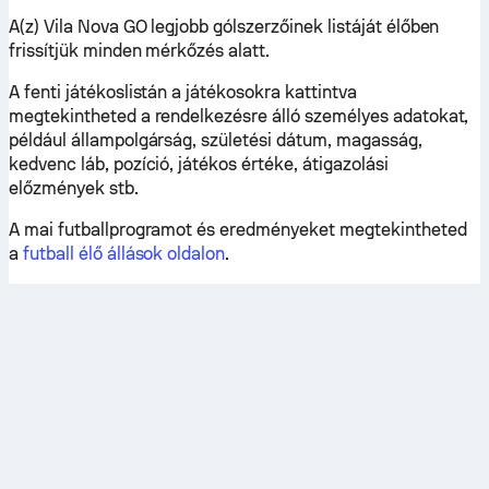
A(z) Vila Nova GO legjobb gólszerzőinek listáját élőben
frissítjük minden mérkőzés alatt.
A fenti játékoslistán a játékosokra kattintva
megtekintheted a rendelkezésre álló személyes adatokat,
például állampolgárság, születési dátum, magasság,
kedvenc láb, pozíció, játékos értéke, átigazolási
előzmények stb.
A mai futballprogramot és eredményeket megtekintheted
a
futball élő állások oldalon
.