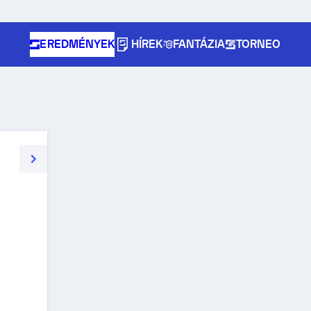
EREDMÉNYEK
HÍREK
FANTÁZIA
TORNEO