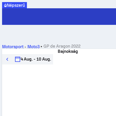
Népszerű
GP de Aragon 2022
Motorsport
Moto3
Bajnokság
4 Aug. - 10 Aug.