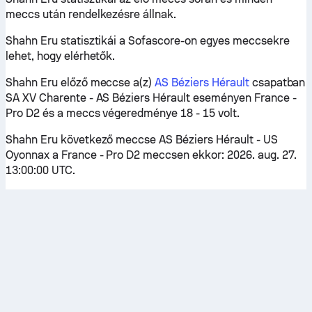
meccs után rendelkezésre állnak.
Shahn Eru statisztikái a Sofascore-on egyes meccsekre
lehet, hogy elérhetők.
Shahn Eru előző meccse a(z)
AS Béziers Hérault
csapatban
SA XV Charente - AS Béziers Hérault eseményen France -
Pro D2 és a meccs végeredménye 18 - 15 volt.
Shahn Eru következő meccse AS Béziers Hérault - US
Oyonnax a France - Pro D2 meccsen ekkor: 2026. aug. 27.
13:00:00 UTC.