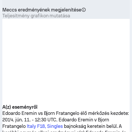
Meccs eredményének megjelenítése
Teljesítmény grafikon mutatása
A(z) eseményről
Edoardo Eremin
vs
Bjorn Fratangelo
élő mérkőzés kezdete:
2014. jún. 11. - 12:30 UTC.
Edoardo Eremin
v
Bjorn
Fratangelo
Italy F18, Singles
bajnokság keretein belül. A