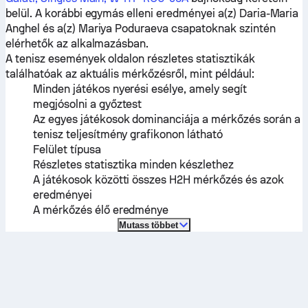
belül. A korábbi egymás elleni eredményei a(z)
Daria-Maria
Anghel
és a(z)
Mariya Poduraeva
csapatoknak szintén
elérhetők az alkalmazásban.
A tenisz események oldalon részletes statisztikák
találhatóak az aktuális mérkőzésről, mint például:
Minden játékos nyerési esélye, amely segít
megjósolni a győztest
Az egyes játékosok dominanciája a mérkőzés során a
tenisz teljesítmény grafikonon látható
Felület típusa
Részletes statisztika minden készlethez
A játékosok közötti összes H2H mérkőzés és azok
eredményei
A mérkőzés élő eredménye
Mutass többet