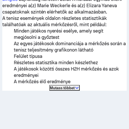
eredményei a(z)
Marie Weckerle
és a(z)
Elizara Yaneva
csapatoknak szintén elérhetők az alkalmazásban.
A tenisz események oldalon részletes statisztikák
találhatóak az aktuális mérkőzésről, mint például:
Minden játékos nyerési esélye, amely segít
megjósolni a győztest
Az egyes játékosok dominanciája a mérkőzés során a
tenisz teljesítmény grafikonon látható
Felület típusa
Részletes statisztika minden készlethez
A játékosok közötti összes H2H mérkőzés és azok
eredményei
A mérkőzés élő eredménye
Mutass többet