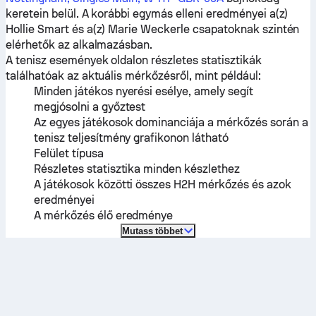
keretein belül. A korábbi egymás elleni eredményei a(z)
Hollie Smart
és a(z)
Marie Weckerle
csapatoknak szintén
elérhetők az alkalmazásban.
A tenisz események oldalon részletes statisztikák
találhatóak az aktuális mérkőzésről, mint például:
Minden játékos nyerési esélye, amely segít
megjósolni a győztest
Az egyes játékosok dominanciája a mérkőzés során a
tenisz teljesítmény grafikonon látható
Felület típusa
Részletes statisztika minden készlethez
A játékosok közötti összes H2H mérkőzés és azok
eredményei
A mérkőzés élő eredménye
Mutass többet