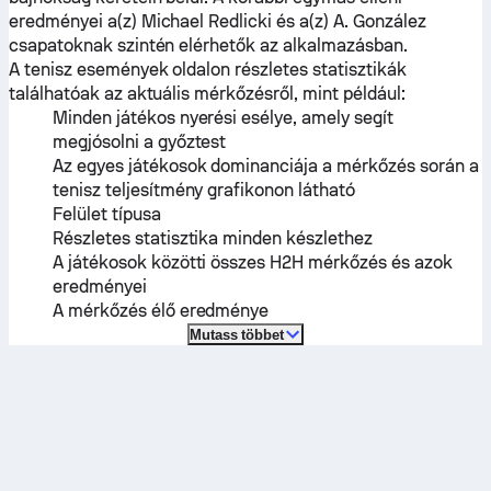
eredményei a(z)
Michael Redlicki
és a(z)
A. González
csapatoknak szintén elérhetők az alkalmazásban.
A tenisz események oldalon részletes statisztikák
találhatóak az aktuális mérkőzésről, mint például:
Minden játékos nyerési esélye, amely segít
megjósolni a győztest
Az egyes játékosok dominanciája a mérkőzés során a
tenisz teljesítmény grafikonon látható
Felület típusa
Részletes statisztika minden készlethez
A játékosok közötti összes H2H mérkőzés és azok
eredményei
A mérkőzés élő eredménye
Mutass többet