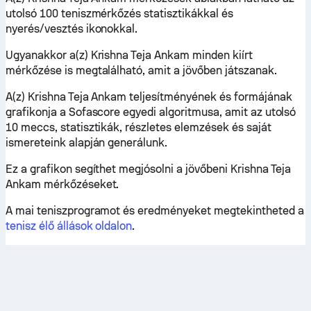
utolsó 100 teniszmérkőzés statisztikákkal és
nyerés/vesztés ikonokkal.
Ugyanakkor a(z) Krishna Teja Ankam minden kiírt
mérkőzése is megtalálható, amit a jövőben játszanak.
A(z) Krishna Teja Ankam teljesítményének és formájának
grafikonja a Sofascore egyedi algoritmusa, amit az utolsó
10 meccs, statisztikák, részletes elemzések és saját
ismereteink alapján generálunk.
Ez a grafikon segíthet megjósolni a jövőbeni Krishna Teja
Ankam mérkőzéseket.
A mai teniszprogramot és eredményeket megtekintheted a
tenisz élő állások oldalon
.