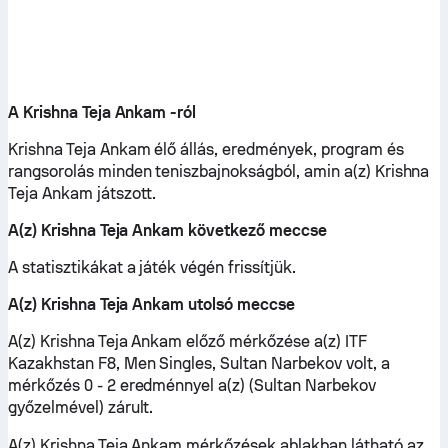
A Krishna Teja Ankam -ról
Krishna Teja Ankam élő állás, eredmények, program és
rangsorolás minden teniszbajnokságból, amin a(z) Krishna
Teja Ankam játszott.
A(z) Krishna Teja Ankam következő meccse
A statisztikákat a játék végén frissítjük.
A(z) Krishna Teja Ankam utolsó meccse
A(z) Krishna Teja Ankam előző mérkőzése a(z) ITF
Kazakhstan F8, Men Singles, Sultan Narbekov volt, a
mérkőzés 0 - 2 eredménnyel a(z) (Sultan Narbekov
győzelmével) zárult.
A(z) Krishna Teja Ankam mérkőzések ablakban látható az