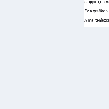
alapján gener
Ez a grafikon
A mai tenisz