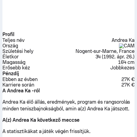
Profil
Teljes név
Andrea Ka
Ország
CAM
Születési hely
Nogent-sur-Marne, France
Életkor
34
(
1992. ápr. 26.
)
Magasság
164 cm
Erősebb kéz
Jobbkezes
Pénzdíj
Ebben az évben
27K €
Karriere során
27K €
A Andrea Ka -ról
Andrea Ka élő állás, eredmények, program és rangsorolás
minden teniszbajnokságból, amin a(z) Andrea Ka játszott.
A(z) Andrea Ka következő meccse
A statisztikákat a játék végén frissítjük.