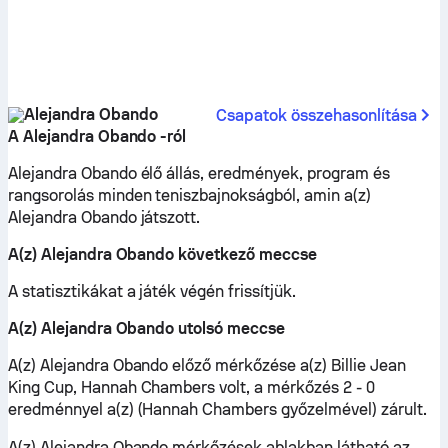
Alejandra Obando
Csapatok összehasonlítása
A Alejandra Obando -ról
Alejandra Obando élő állás, eredmények, program és
rangsorolás minden teniszbajnokságból, amin a(z)
Alejandra Obando játszott.
A(z) Alejandra Obando következő meccse
A statisztikákat a játék végén frissítjük.
A(z) Alejandra Obando utolsó meccse
A(z) Alejandra Obando előző mérkőzése a(z) Billie Jean
King Cup, Hannah Chambers volt, a mérkőzés 2 - 0
eredménnyel a(z) (Hannah Chambers győzelmével) zárult.
A(z) Alejandra Obando mérkőzések ablakban látható az