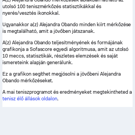
utolsó 100 teniszmérkőzés statisztikákkal és
nyerés/vesztés ikonokkal.
Ugyanakkor a(z) Alejandra Obando minden kiírt mérkőzése
is megtalálható, amit a jövőben játszanak.
A(z) Alejandra Obando teljesítményének és formájának
grafikonja a Sofascore egyedi algoritmusa, amit az utolsó
10 meccs, statisztikák, részletes elemzések és saját
ismereteink alapján generálunk.
Ez a grafikon segíthet megjósolni a jövőbeni Alejandra
Obando mérkőzéseket.
A mai teniszprogramot és eredményeket megtekintheted a
tenisz élő állások oldalon
.