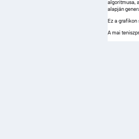
algoritmusa, 
alapján gener
Ez a grafikon
A mai tenisz