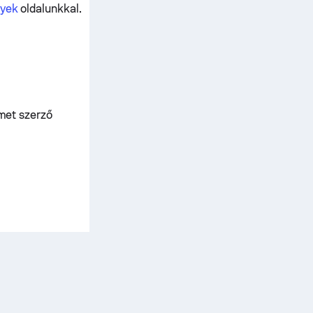
nyek
oldalunkkal.
lmet szerző