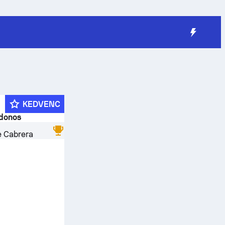
KEDVENC
jdonos
e Cabrera